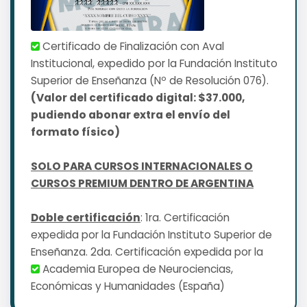
Certificado de Finalización con Aval
Institucional, expedido por la Fundación Instituto
Superior de Enseñanza (Nº de Resolución 076).
(Valor del certificado digital: $37.000,
pudiendo abonar extra el envío del
formato físico)
SOLO PARA CURSOS INTERNACIONALES O
CURSOS PREMIUM DENTRO DE ARGENTINA
Doble certificación
: 1ra. Certificación
expedida por la Fundación Instituto Superior de
Enseñanza. 2da. Certificación expedida por la
Academia Europea de Neurociencias,
Económicas y Humanidades (España)