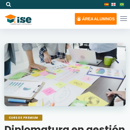
ÁREA
ALUMNOS
CURSOS PREMIUM
Diplomatura en gestión