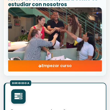
estudiar con nosotros
Empezar curso