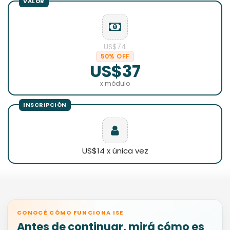
US$74
50% OFF
US$37
x módulo
US$14 x única vez
CONOCÉ CÓMO FUNCIONA ISE
Antes de continuar, mirá cómo es