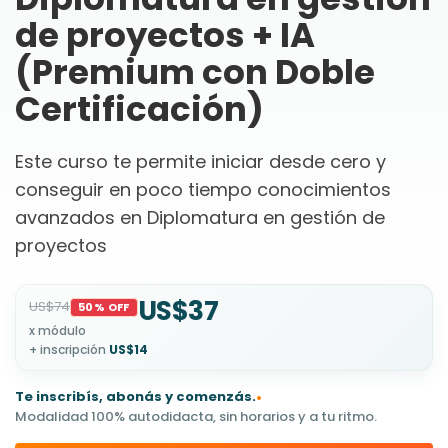
de proyectos + IA
(Premium con Doble
Certificación)
Este curso te permite iniciar desde cero y
conseguir en poco tiempo conocimientos
avanzados en Diplomatura en gestión de
proyectos
US$37
US$74
50% OFF
x módulo
+ inscripción
US$14
Te inscribís, abonás y comenzás.
•
Modalidad 100% autodidacta, sin horarios y a tu ritmo.