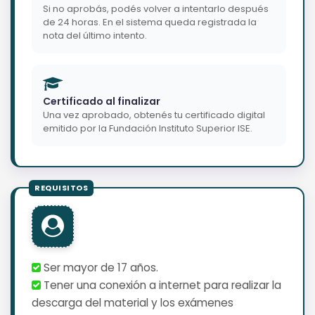
Si no aprobás, podés volver a intentarlo después
de 24 horas. En el sistema queda registrada la
nota del último intento.
Certificado al finalizar
Una vez aprobado, obtenés tu certificado digital
emitido por la Fundación Instituto Superior ISE.
Ser mayor de 17 años.
Tener una conexión a internet para realizar la
descarga del material y los exámenes