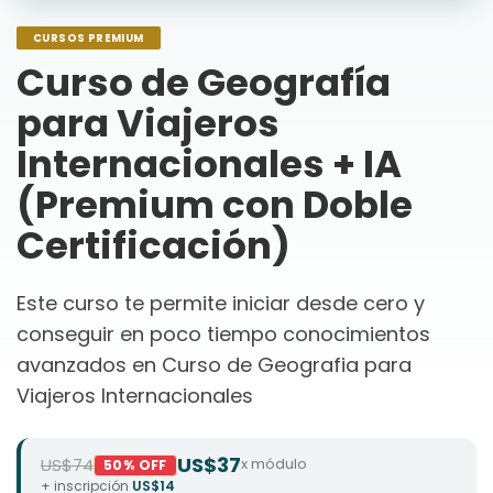
CURSOS PREMIUM
Curso de Geografía
para Viajeros
Internacionales + IA
(Premium con Doble
Certificación)
Este curso te permite iniciar desde cero y
conseguir en poco tiempo conocimientos
avanzados en Curso de Geografia para
Viajeros Internacionales
US$37
US$74
x módulo
50% OFF
+ inscripción
US$14