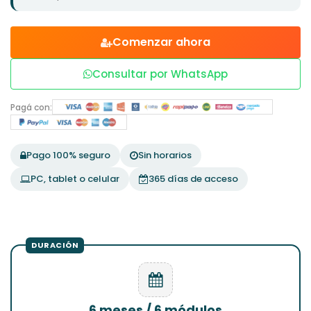
Comenzar ahora
Consultar por WhatsApp
Pagá con:
Pago 100% seguro
Sin horarios
PC, tablet o celular
365 días de acceso
6 meses / 6 módulos