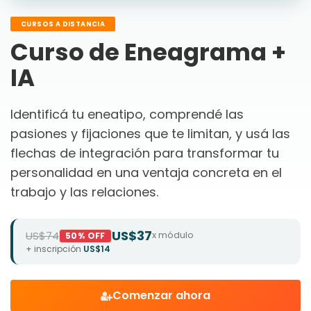
CURSOS A DISTANCIA
Curso de Eneagrama +
IA
Identificá tu eneatipo, comprendé las
pasiones y fijaciones que te limitan, y usá las
flechas de integración para transformar tu
personalidad en una ventaja concreta en el
trabajo y las relaciones.
US$37
US$74
x módulo
50% OFF
+ inscripción
US$14
Comenzar ahora