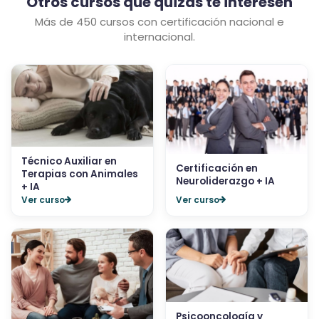
Otros cursos que quizás te interesen
Más de 450 cursos con certificación nacional e
internacional.
Técnico Auxiliar en
Certificación en
Terapias con Animales
Neuroliderazgo + IA
+ IA
Ver curso
Ver curso
Psicooncología y