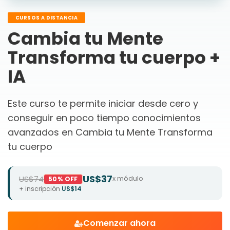
CURSOS A DISTANCIA
Cambia tu Mente
Transforma tu cuerpo +
IA
Este curso te permite iniciar desde cero y
conseguir en poco tiempo conocimientos
avanzados en Cambia tu Mente Transforma
tu cuerpo
US$37
US$74
x módulo
50% OFF
+ inscripción
US$14
Comenzar ahora