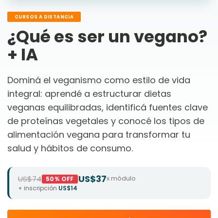
CURSOS A DISTANCIA
¿Qué es ser un vegano?
+ IA
Dominá el veganismo como estilo de vida
integral: aprendé a estructurar dietas
veganas equilibradas, identificá fuentes clave
de proteínas vegetales y conocé los tipos de
alimentación vegana para transformar tu
salud y hábitos de consumo.
US$37
US$74
x módulo
50% OFF
+ inscripción
US$14