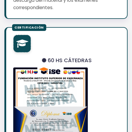
descarga del material y los exámenes
correspondientes.
60 HS CÁTEDRAS