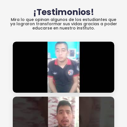
¡Testimonios!
Mira lo que opinan algunos de los estudiantes que
ya lograron transformar sus vidas gracias a poder
educarse en nuestro instituto.