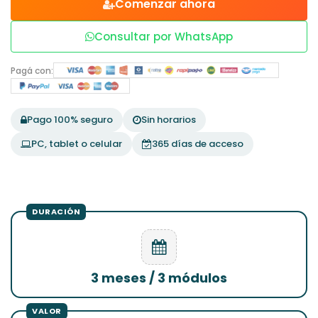
Comenzar ahora
Consultar por WhatsApp
Pagá con:
Pago 100% seguro
Sin horarios
PC, tablet o celular
365 días de acceso
3 meses / 3 módulos