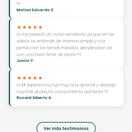
Matias Eduardo S.
me pareció un curso excelente, ya que en los
videos se entiende de manera simple y a la
perfección los temas tratados. apoyándose así
con una base firme de teoría
Junior Y.
Mi experiencia, fue muy rica, aprendí y despeje
muchas dudas,,mi conocimiento aumento
Ronald Alberto A.
Ver más testimonios