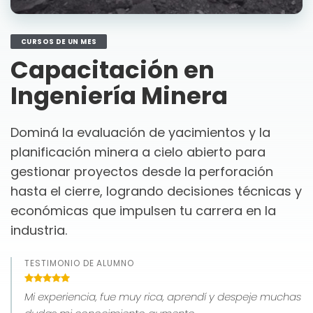
CURSOS DE UN MES
Capacitación en
Ingeniería Minera
Dominá la evaluación de yacimientos y la
planificación minera a cielo abierto para
gestionar proyectos desde la perforación
hasta el cierre, logrando decisiones técnicas y
económicas que impulsen tu carrera en la
industria.
TESTIMONIO DE ALUMNO
Mi experiencia, fue muy rica, aprendí y despeje muchas