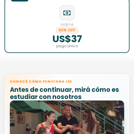
US$74
50% OFF
US$37
pago único
CONOCÉ CÓMO FUNCIONA ISE
Antes de continuar, mirá cómo es
estudiar con nosotros