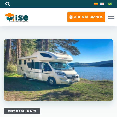
ÁREA
ALUMNOS
CURSOS DE UN MES