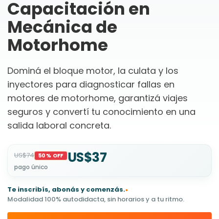
Capacitación en
Mecánica de
Motorhome
Dominá el bloque motor, la culata y los
inyectores para diagnosticar fallas en
motores de motorhome, garantizá viajes
seguros y convertí tu conocimiento en una
salida laboral concreta.
US$37
US$74
50% OFF
pago único
Te inscribís, abonás y comenzás.
•
Modalidad 100% autodidacta, sin horarios y a tu ritmo.