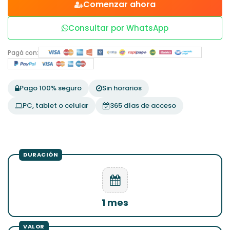
Comenzar ahora
Consultar por WhatsApp
Pagá con:
Pago 100% seguro
Sin horarios
PC, tablet o celular
365 días de acceso
1 mes