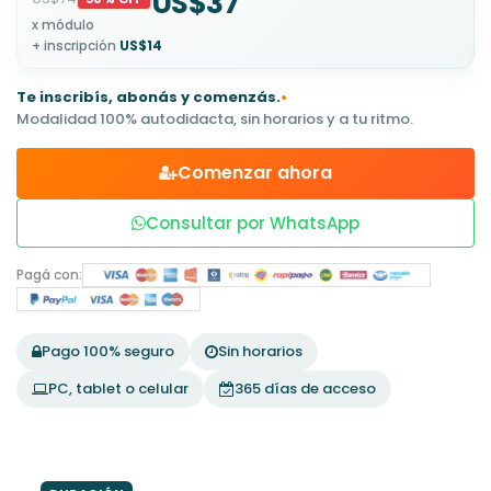
US$37
x módulo
+ inscripción
US$14
Te inscribís, abonás y comenzás.
•
Modalidad 100% autodidacta, sin horarios y a tu ritmo.
Comenzar ahora
Consultar por WhatsApp
Pagá con:
Pago 100% seguro
Sin horarios
PC, tablet o celular
365 días de acceso