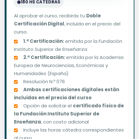
180 HS CÁTEDRAS
Al aprobar el curso, recibirás tu
Doble
Certificación Digital
, incluida en el precio del
curso.
1.ª Certificación:
emitida por la Fundación
Instituto Superior de Enseñanza
2.ª Certificación:
emitida por la Academia
Europea de Neurociencias, Económicas y
Humanidades (España)
Resolución N.º 076
Ambas certificaciones digitales están
incluidas en el precio del curso
Opción de solicitar el
certificado físico de
la Fundación Instituto Superior de
Enseñanza
, con costo adicional
Incluye las horas cátedra correspondientes
al curso