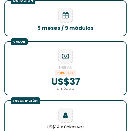
9 meses / 9 módulos
US$74
50% OFF
US$37
x módulo
US$14 x única vez