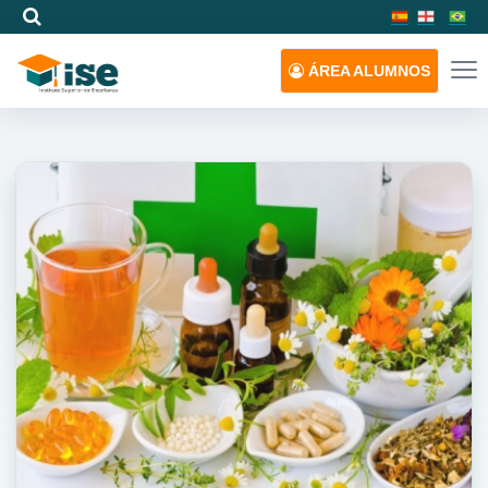
ÁREA
ALUMNOS