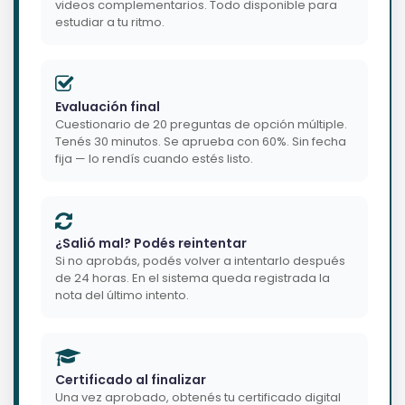
videos complementarios. Todo disponible para
estudiar a tu ritmo.
Evaluación final
Cuestionario de 20 preguntas de opción múltiple.
Tenés 30 minutos. Se aprueba con 60%. Sin fecha
fija — lo rendís cuando estés listo.
¿Salió mal? Podés reintentar
Si no aprobás, podés volver a intentarlo después
de 24 horas. En el sistema queda registrada la
nota del último intento.
Certificado al finalizar
Una vez aprobado, obtenés tu certificado digital