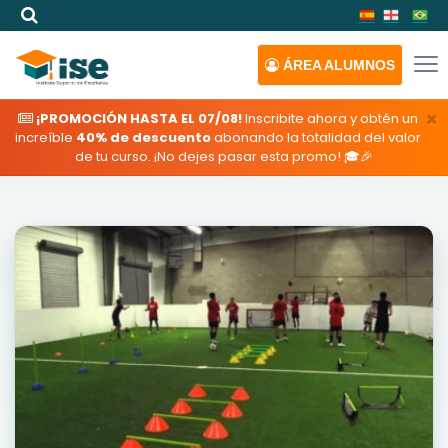
ÁREA
ALUMNOS
×
¡PROMOCIÓN HASTA EL 07/08!
Inscribite ahora y obtén un
increíble
40% de descuento
abonando la totalidad del valor
de tu curso. ¡No dejes pasar esta promo! 🎓🎉