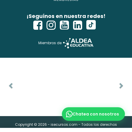
¡Seguínos en nuestra redes!
Miembros de
Chatea con nosotros
Copyright © 2026 - isecursos.com - Todos los derechos
reservados.