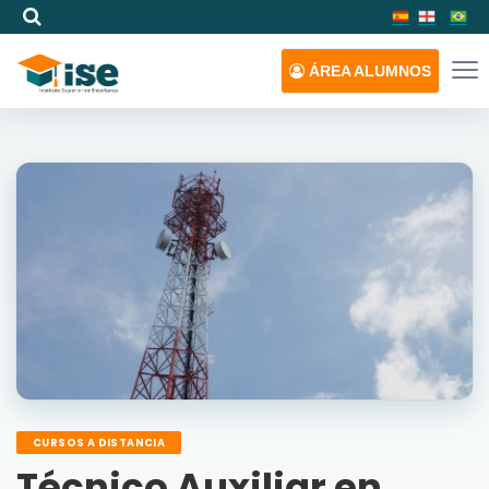
ÁREA
ALUMNOS
CURSOS A DISTANCIA
Técnico Auxiliar en