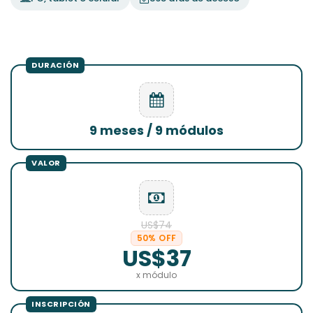
9 meses / 9 módulos
US$74
50% OFF
US$37
x módulo