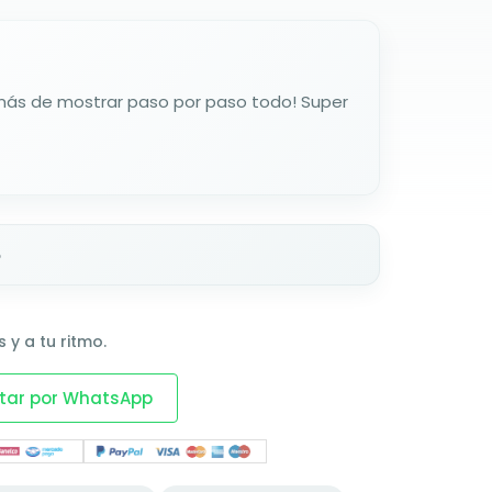
más de mostrar paso por paso todo! Super
o
 y a tu ritmo.
tar por WhatsApp