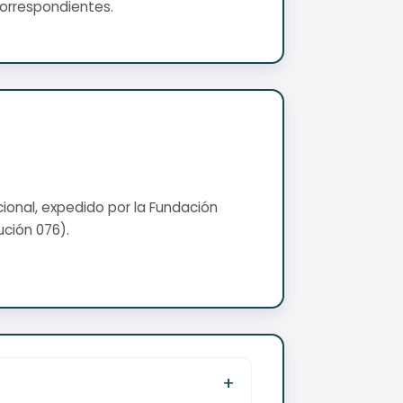
correspondientes.
cional, expedido por la Fundación
ución 076).