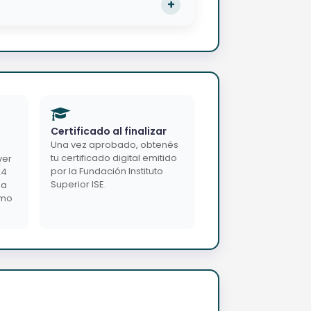
Certificado al finalizar
Una vez aprobado, obtenés
tu certificado digital emitido
ver
por la Fundación Instituto
24
Superior ISE.
da
imo