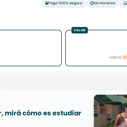
Pago 100% seguro
Sin horarios
US$74
5
r, mirá cómo es estudiar