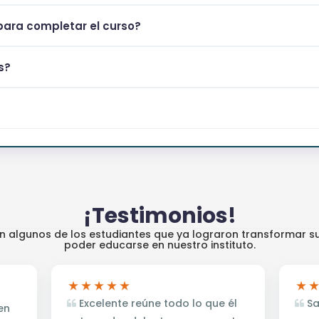
ara completar el curso?
s?
¡Testimonios!
an algunos de los estudiantes que ya lograron transformar su
poder educarse en nuestro instituto.
Excelente reúne todo lo que él
Sa
en