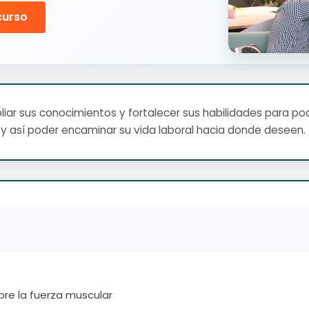
curso
ar sus conocimientos y fortalecer sus habilidades para pod
y así poder encaminar su vida laboral hacia donde deseen.
re la fuerza muscular