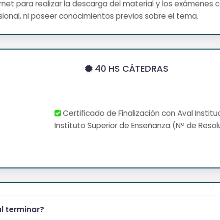
net para realizar la descarga del material y los exámenes 
ional, ni poseer conocimientos previos sobre el tema.
40 HS CÁTEDRAS
Certificado de Finalización con Aval Institu
Instituto Superior de Enseñanza (Nº de Resol
al terminar?