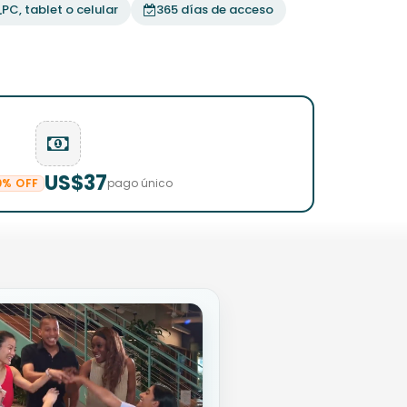
PC, tablet o celular
365 días de acceso
US$37
0% OFF
pago único