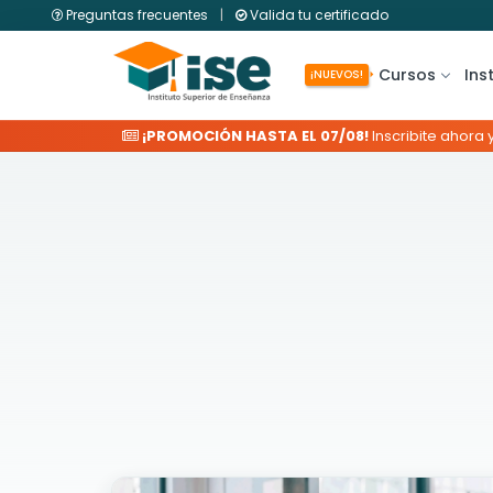
Preguntas frecuentes
|
Valida tu certificado
Cursos
Ins
¡NUEVOS!
¡PROMOCIÓN HASTA EL 07/08!
Inscribite ahora 