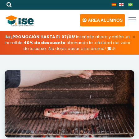
ÁREA
ALUMNOS
×
¡PROMOCIÓN HASTA EL 07/08!
Inscribite ahora y obtén un
increíble
40% de descuento
abonando la totalidad del valor
de tu curso. ¡No dejes pasar esta promo! 🎓🎉