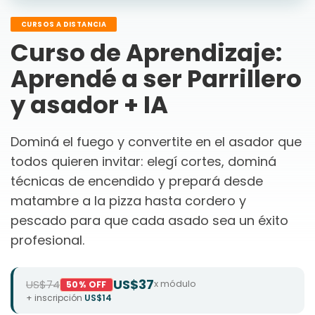
CURSOS A DISTANCIA
Curso de Aprendizaje:
Aprendé a ser Parrillero
y asador + IA
Dominá el fuego y convertite en el asador que
todos quieren invitar: elegí cortes, dominá
técnicas de encendido y prepará desde
matambre a la pizza hasta cordero y
pescado para que cada asado sea un éxito
profesional.
US$37
US$74
x módulo
50% OFF
+ inscripción
US$14