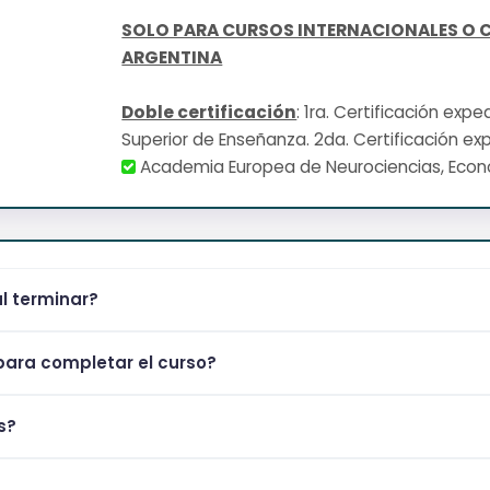
SOLO PARA CURSOS INTERNACIONALES O 
ARGENTINA
Doble certificación
: 1ra. Certificación exp
Superior de Enseñanza. 2da. Certificación ex
Academia Europea de Neurociencias, Eco
al terminar?
ara completar el curso?
s?