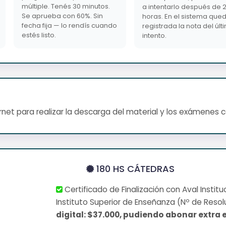
múltiple. Tenés 30 minutos.
a intentarlo después de 
Se aprueba con 60%. Sin
horas. En el sistema que
fecha fija — lo rendís cuando
registrada la nota del últ
estés listo.
intento.
net para realizar la descarga del material y los exámenes 
180 HS CÁTEDRAS
Certificado de Finalización con Aval Institu
Instituto Superior de Enseñanza (Nº de Resol
digital: $37.000, pudiendo abonar extra e