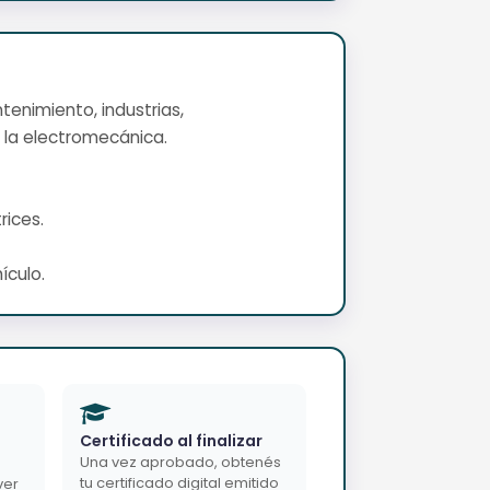
tenimiento, industrias,
 la electromecánica.
ices.
ículo.
Certificado al finalizar
Una vez aprobado, obtenés
tu certificado digital emitido
ver