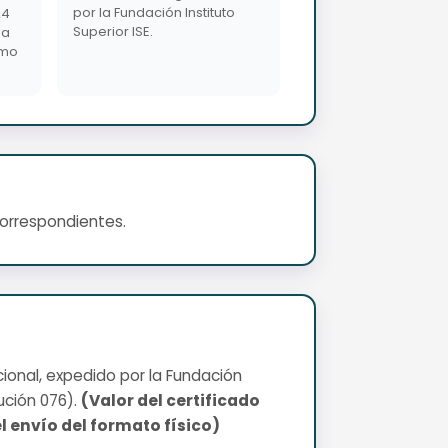
por la Fundación Instituto
24
Superior ISE.
da
imo
correspondientes.
cional, expedido por la Fundación
ución 076).
(Valor del certificado
l envío del formato físico)