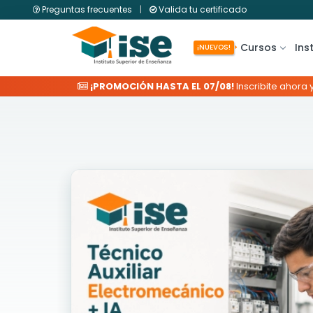
Preguntas frecuentes
|
Valida tu certificado
Cursos
Ins
¡NUEVOS!
¡PROMOCIÓN HASTA EL 07/08!
Inscribite ahora 