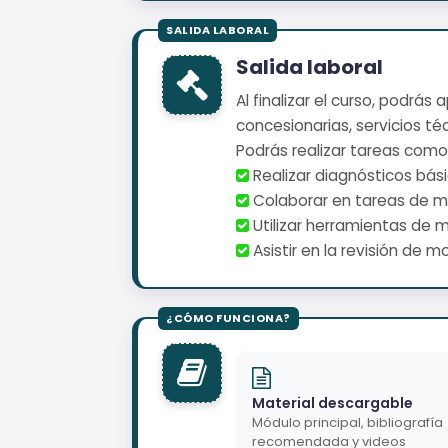
Salida laboral
Al finalizar el curso, podrá
concesionarias, servicios t
Podrás realizar tareas como
️ Realizar diagnósticos bá
️ Colaborar en tareas de
️ Utilizar herramientas de 
️ Asistir en la revisión de 
Material descargable
Módulo principal, bibliografía
recomendada y videos