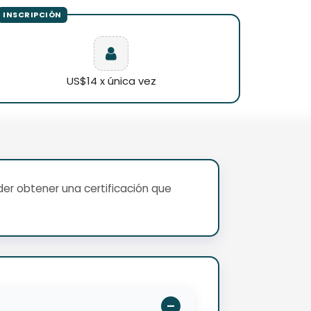
US$14 x única vez
er obtener una certificación que