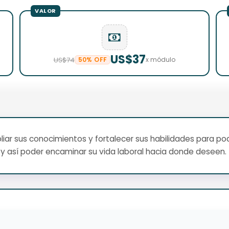
US$37
US$74
50% OFF
x módulo
ar sus conocimientos y fortalecer sus habilidades para pod
y así poder encaminar su vida laboral hacia donde deseen.