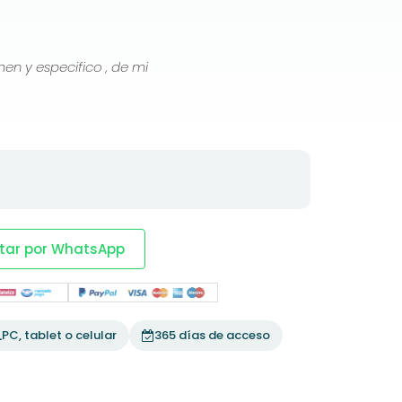
tar por WhatsApp
PC, tablet o celular
365 días de acceso