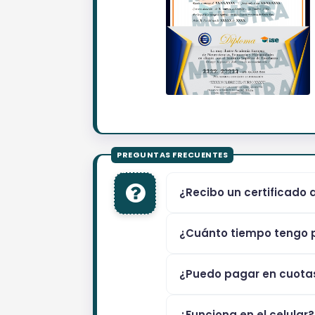
¿Recibo un certificado 
¿Cuánto tiempo tengo p
¿Puedo pagar en cuota
¿Funciona en el celular?