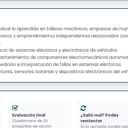
s aplicar lo aprendido en talleres mecánicos, empresas de man
écnicos y emprendimientos independientes relacionados con
:
sicos de sistemas eléctricos y electrónicos de vehículos.
 mantenimiento de componentes electromecánicos automotr
medición e interpretación de fallas en sistemas eléctricos.
motores, sensores, baterías y dispositivos electrónicos del veh
Evaluación final
¿Salió mal? Podés
Cuestionario de 20
reintentar
preguntas de opción
Si no aprobás, podés vol