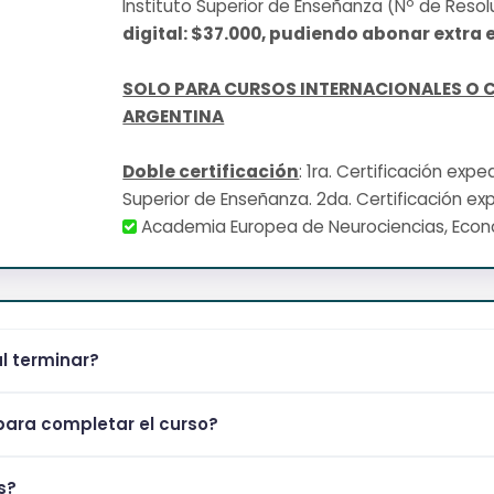
Instituto Superior de Enseñanza (Nº de Resol
digital: $37.000, pudiendo abonar extra e
SOLO PARA CURSOS INTERNACIONALES O 
ARGENTINA
Doble certificación
: 1ra. Certificación exp
Superior de Enseñanza. 2da. Certificación ex
Academia Europea de Neurociencias, Eco
al terminar?
ara completar el curso?
s?