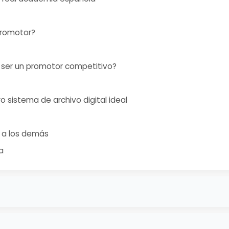
promotor?
ser un promotor competitivo?
o sistema de archivo digital ideal
 a los demás
a