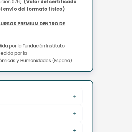
ución 076).
(Valor del certificado
l envío del formato físico)
CURSOS PREMIUM DENTRO DE
edida por la Fundación Instituto
pedida por la
nómicas y Humanidades (España)