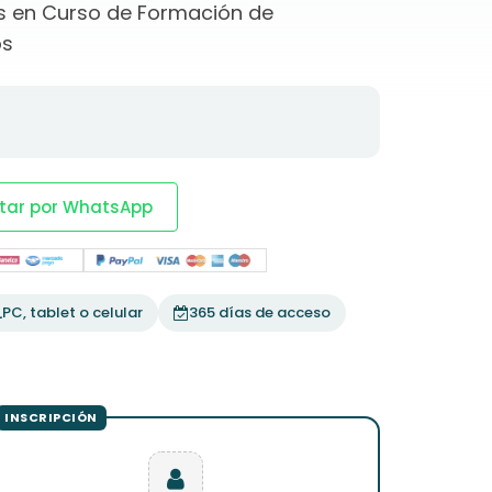
 en Curso de Formación de
os
tar por WhatsApp
PC, tablet o celular
365 días de acceso