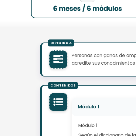
6 meses / 6 módulos
Personas con ganas de ampli
acredite sus conocimientos 
Módulo 1
Módulo 1
Según el diccionario de 