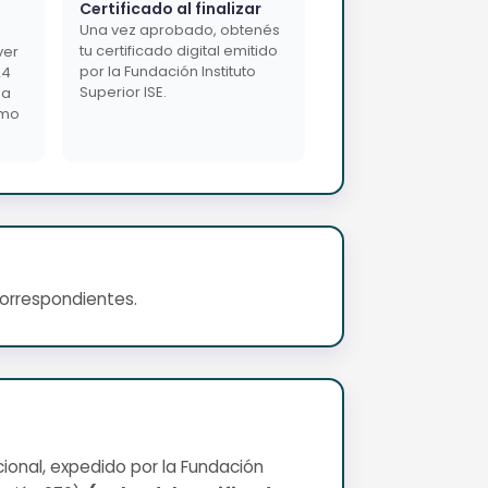
Certificado al finalizar
Una vez aprobado, obtenés
tu certificado digital emitido
ver
por la Fundación Instituto
24
Superior ISE.
da
imo
correspondientes.
cional, expedido por la Fundación