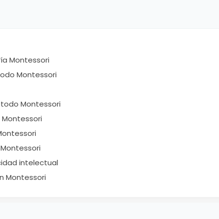
ría Montessori
odo Montessori
étodo Montessori
 Montessori
Montessori
 Montessori
dad intelectual
ón Montessori