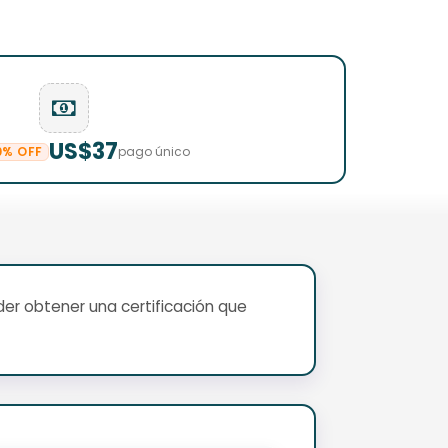
US$37
0% OFF
pago único
er obtener una certificación que