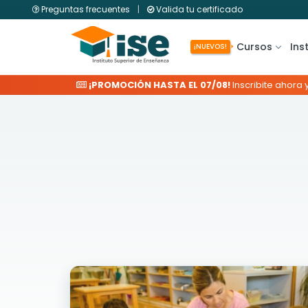
Preguntas frecuentes
|
Valida tu certificado
Cursos
Ins
¡NUEVOS!
¡PROMOCIÓN HASTA EL 07/08!
Inscribite ahora 