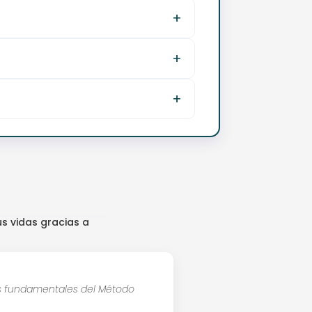
s vidas gracias a
ios fundamentales del Método