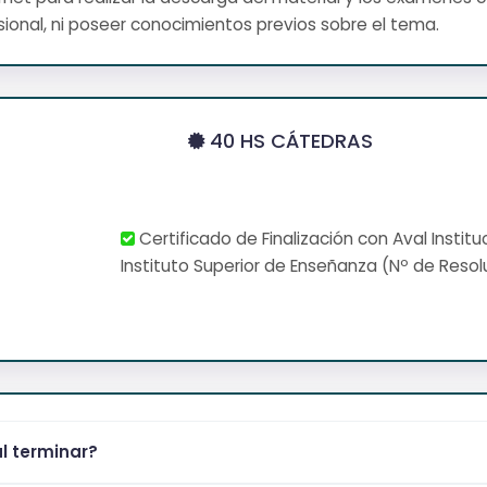
ional, ni poseer conocimientos previos sobre el tema.
40 HS CÁTEDRAS
Certificado de Finalización con Aval Institu
Instituto Superior de Enseñanza (Nº de Resol
al terminar?