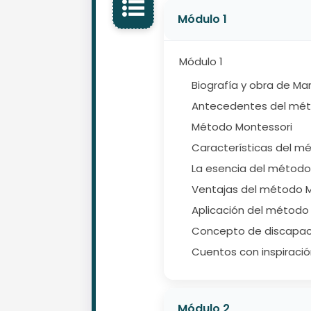
Módulo 1
Módulo 1
Biografía y obra de Ma
Antecedentes del mét
Método Montessori
Características del m
La esencia del método
Ventajas del método 
Aplicación del método
Concepto de discapaci
Cuentos con inspiraci
Módulo 2