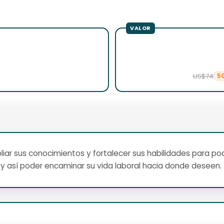
US$74
5
ar sus conocimientos y fortalecer sus habilidades para pod
y así poder encaminar su vida laboral hacia donde deseen.