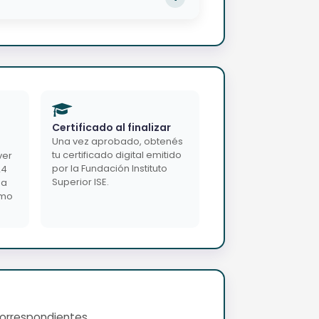
Certificado al finalizar
Una vez aprobado, obtenés
tu certificado digital emitido
ver
por la Fundación Instituto
24
Superior ISE.
da
imo
correspondientes.