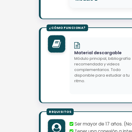
Material descargable
Módulo principal, bibliografía
recomendada y videos
complementarios. Todo
disponible para estudiar a tu
ritmo.
Ser mayor de 17 años. (No
Tener una conexión a inter