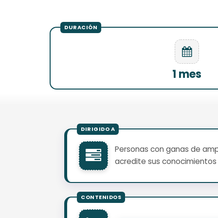
1 mes
Personas con ganas de ampli
acredite sus conocimientos 