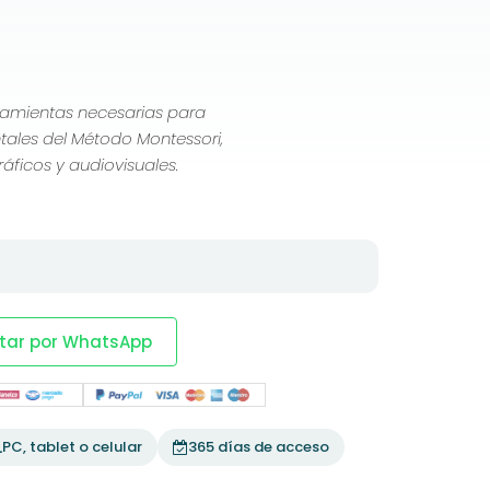
rramientas necesarias para
ntales del Método Montessori,
áficos y audiovisuales.
tar por WhatsApp
PC, tablet o celular
365 días de acceso