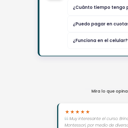
¿Cuánto tiempo tengo p
¿Puedo pagar en cuota
¿Funciona en el celular?
Mira lo que opin
Muy interesante el curso. Bri
Montessori, por medio de diverso