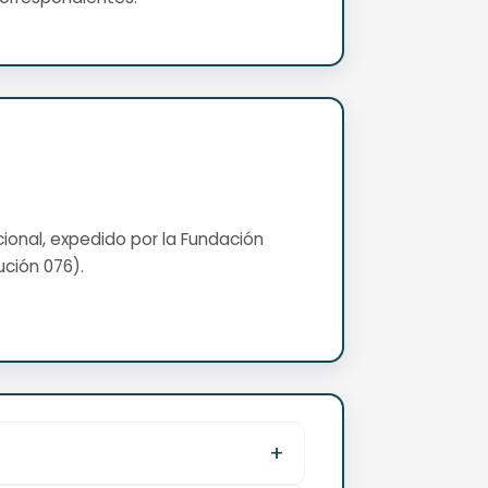
cional, expedido por la Fundación
ución 076).