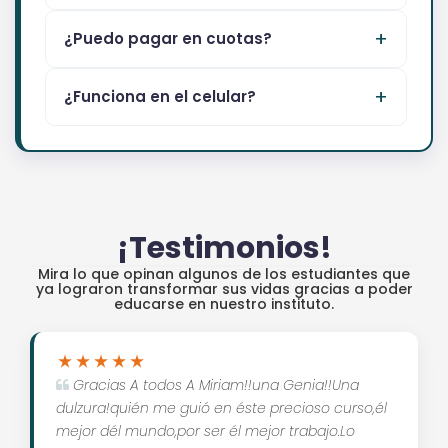
¿Puedo pagar en cuotas?
¿Funciona en el celular?
¡Testimonios!
Mira lo que opinan algunos de los estudiantes que
ya lograron transformar sus vidas gracias a poder
educarse en nuestro instituto.
Gracias A todos A Miriam!!una Genia!!Una
dulzura!quién me guió en éste precioso curso,él
mejor dél mundo,por ser él mejor trabajo.Lo