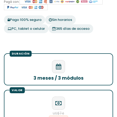
Pagá con:
Pago 100% seguro
Sin horarios
PC, tablet o celular
365 días de acceso
3 meses / 3 módulos
US$74