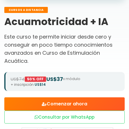
CURSOS A DISTANCIA
Acuamotricidad + IA
Este curso te permite iniciar desde cero y
conseguir en poco tiempo conocimientos
avanzados en Curso de Estimulación
Acuática.
US$37
US$74
x módulo
50% OFF
+ inscripción
US$14
Comenzar ahora
Consultar por WhatsApp