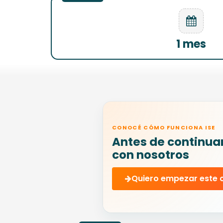
1 mes
CONOCÉ CÓMO FUNCIONA ISE
Antes de continua
con nosotros
Quiero empezar este 