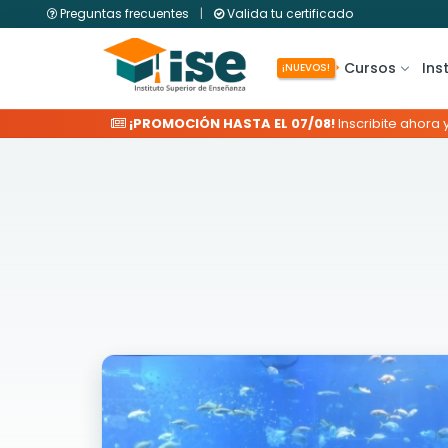
Preguntas frecuentes
|
Valida tu certificado
Cursos
Ins
¡NUEVOS!
¡PROMOCIÓN HASTA EL 07/08!
Inscribite ahora 