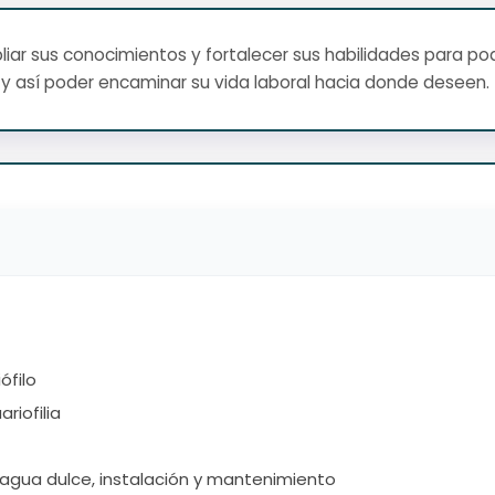
ar sus conocimientos y fortalecer sus habilidades para pod
y así poder encaminar su vida laboral hacia donde deseen.
ófilo
riofilia
 agua dulce, instalación y mantenimiento