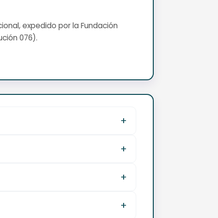
cional, expedido por la Fundación
ución 076).