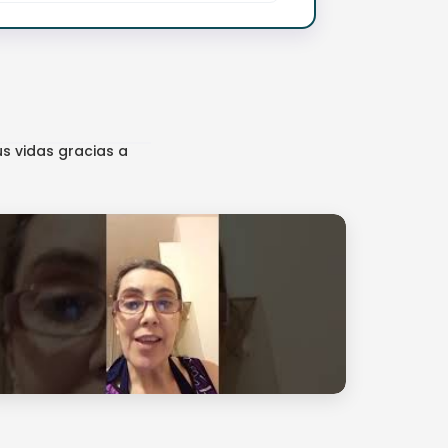
s vidas gracias a