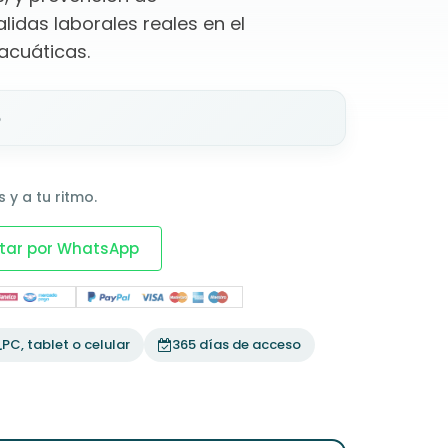
idas laborales reales en el
acuáticas.
o
 y a tu ritmo.
tar por WhatsApp
PC, tablet o celular
365 días de acceso