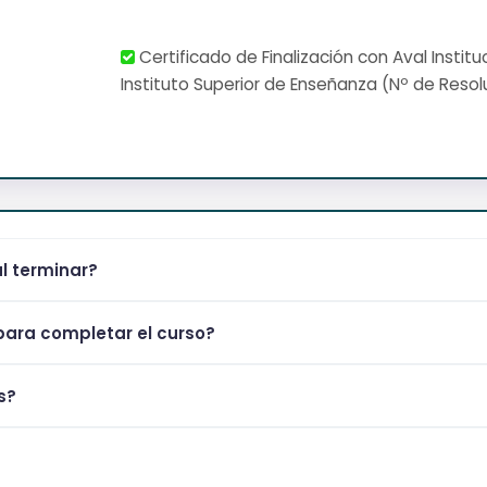
Certificado de Finalización con Aval Institu
Instituto Superior de Enseñanza (Nº de Resol
al terminar?
ara completar el curso?
s?