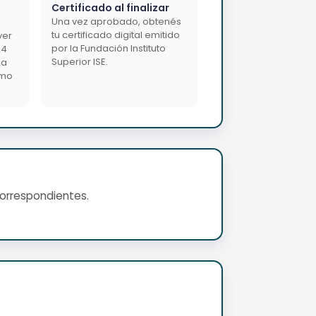
Certificado al finalizar
Una vez aprobado, obtenés
tu certificado digital emitido
ver
por la Fundación Instituto
24
Superior ISE.
da
imo
correspondientes.