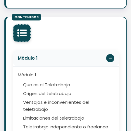
Módulo 1
Módulo 1
Que es el Teletrabajo
Origen del teletrabajo
Ventajas e inconvenientes del
teletrabajo
Limitaciones del teletrabajo
Teletrabajo independiente o freelance