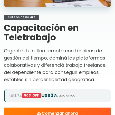
CURSOS DE UN MES
Capacitación en
Teletrabajo
Organizá tu rutina remota con técnicas de
gestión del tiempo, dominá las plataformas
colaborativas y diferenciá trabajo freelance
del dependiente para conseguir empleos
estables sin perder libertad geográfica.
US$37
US$74
pago único
50% OFF
Comenzar ahora