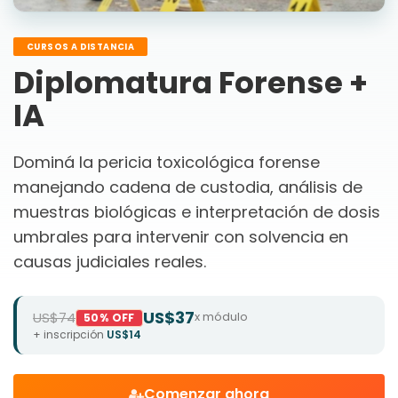
CURSOS A DISTANCIA
Diplomatura Forense +
IA
Dominá la pericia toxicológica forense
manejando cadena de custodia, análisis de
muestras biológicas e interpretación de dosis
umbrales para intervenir con solvencia en
causas judiciales reales.
US$37
US$74
x módulo
50% OFF
+ inscripción
US$14
Comenzar ahora