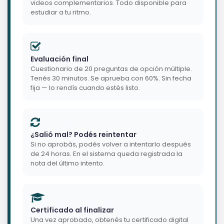
videos complementarios. Todo disponible para
estudiar a tu ritmo.
Evaluación final
Cuestionario de 20 preguntas de opción múltiple.
Tenés 30 minutos. Se aprueba con 60%. Sin fecha
fija — lo rendís cuando estés listo.
¿Salió mal? Podés reintentar
Si no aprobás, podés volver a intentarlo después
de 24 horas. En el sistema queda registrada la
nota del último intento.
Certificado al finalizar
Una vez aprobado, obtenés tu certificado digital