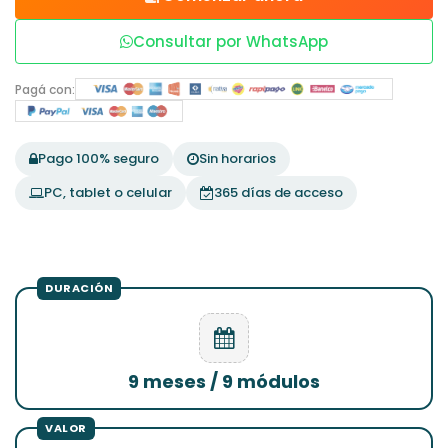
Consultar por WhatsApp
Pagá con:
Pago 100% seguro
Sin horarios
PC, tablet o celular
365 días de acceso
9 meses / 9 módulos