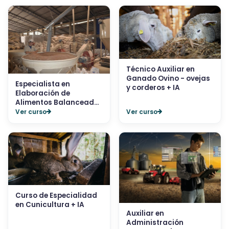
Técnico Auxiliar en
Ganado Ovino - ovejas
Especialista en
y corderos + IA
Elaboración de
Alimentos Balanceados
para...
Ver curso
Ver curso
Curso de Especialidad
en Cunicultura + IA
Auxiliar en
Administración