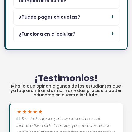
completar el curso?
¿Puedo pagar en cuotas?
¿Funciona en el celular?
¡Testimonios!
Mira lo que opinan algunos de los estudiantes que
ya lograron transformar sus vidas gracias a poder
educarse en nuestro instituto.
Sin duda alguna, mi experiencia con el
instituto ISE a sido la mejor, ya que cuenta con