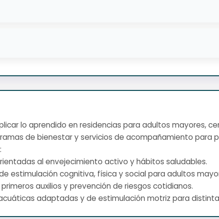
 aplicar lo aprendido en residencias para adultos mayores, cen
gramas de bienestar y servicios de acompañamiento para p
:
rientadas al envejecimiento activo y hábitos saludables.
de estimulación cognitiva, física y social para adultos mayo
 primeros auxilios y prevención de riesgos cotidianos.
s acuáticas adaptadas y de estimulación motriz para distint