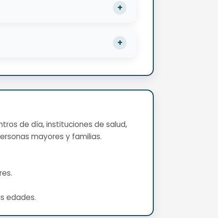
tros de día, instituciones de salud,
ersonas mayores y familias.
res.
as edades.