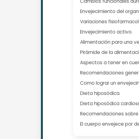
Cambios funcionales dura
Envejecimiento del organi
Variaciones fisiofarmaco
Envejecimiento activo.
Alimentación para una ve
Pirámide de la alimentac
Aspectos a tener en cuent
Recomendaciones general
Como lograr un envejeci
Dieta hiposódica.
Dieta hiposódica cardios
Recomendaciones sobre l
El cuerpo envejece por de