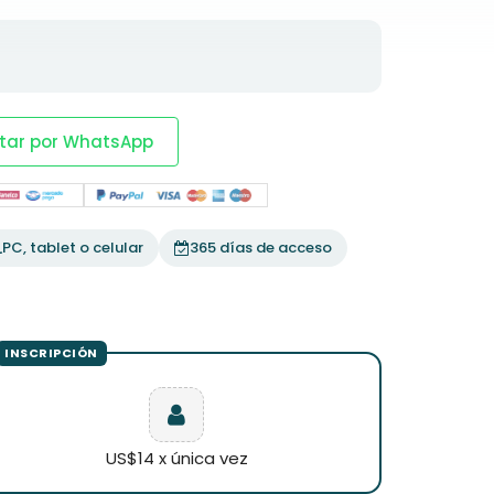
tar por WhatsApp
PC, tablet o celular
365 días de acceso
US$14 x única vez