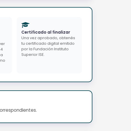
Certificado al finalizar
Una vez aprobado, obtenés
tu certificado digital emitido
ver
por la Fundación Instituto
24
Superior ISE.
da
imo
correspondientes.