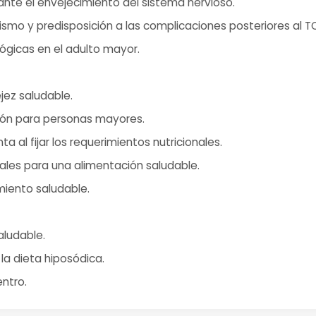
nte el envejecimiento del sistema nervioso.
smo y predisposición a las complicaciones posteriores al T
lógicas en el adulto mayor.
jez saludable.
ión para personas mayores.
a al fijar los requerimientos nutricionales.
es para una alimentación saludable.
miento saludable.
aludable.
a dieta hiposódica.
ntro.