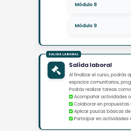
Módulo 8
Módulo 9
Salida laboral
Al finalizar el curso, podrás
espacios comunitarios, pro
Podrás realizar tareas como
️ Acompañar actividades o
️ Colaborar en propuestas 
️ Aplicar pautas básicas de
️ Participar en actividade