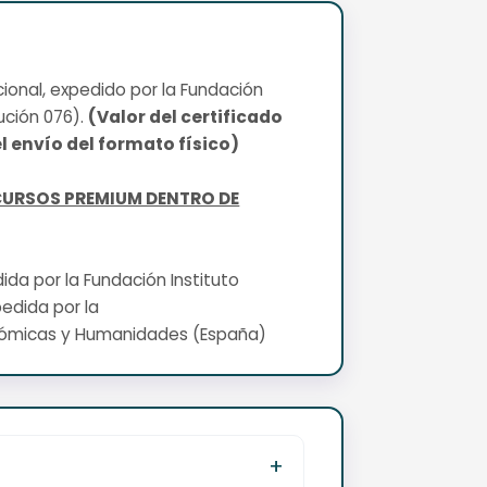
cional, expedido por la Fundación
ución 076).
(Valor del certificado
l envío del formato físico)
CURSOS PREMIUM DENTRO DE
edida por la Fundación Instituto
pedida por la
nómicas y Humanidades (España)