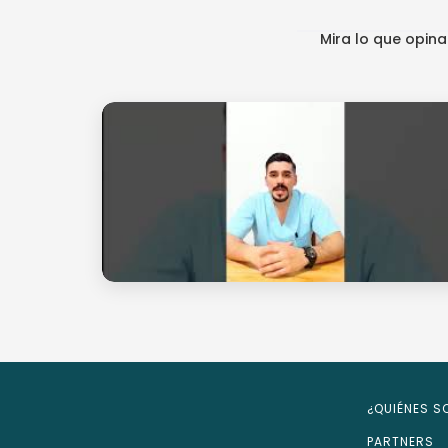
Mira lo que opin
¿QUIÉNES 
PARTNERS