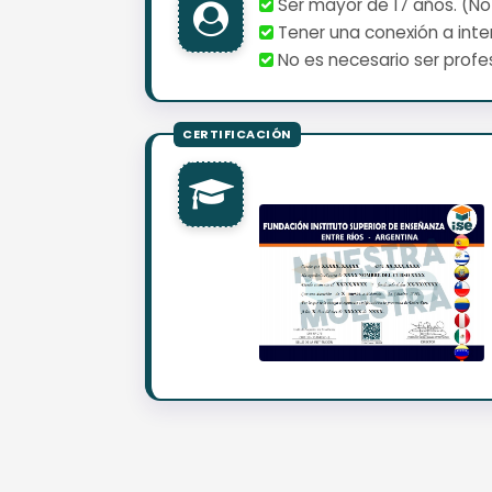
Ser mayor de 17 años. (No
Tener una conexión a inter
No es necesario ser profes