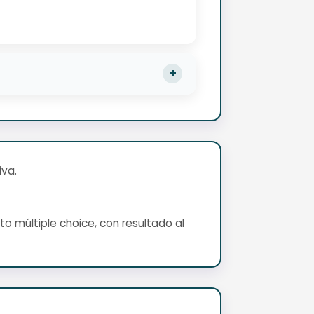
va.
o múltiple choice, con resultado al