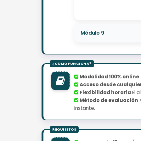
Módulo 9
Modalidad 100% online
Acceso desde cualquier
Flexibilidad horaria
El a
Método de evaluación
A
instante.