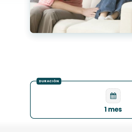
1 mes