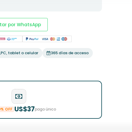
tar por WhatsApp
PC, tablet o celular
365 días de acceso
US$37
0% OFF
pago único