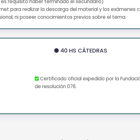
 es requisito haber terminado el secundario)
net para realizar la descarga del material y los exámenes 
ional, ni poseer conocimientos previos sobre el tema.
40 HS CÁTEDRAS
Certificado oficial expedido por la Fundaci
de resolución 076.