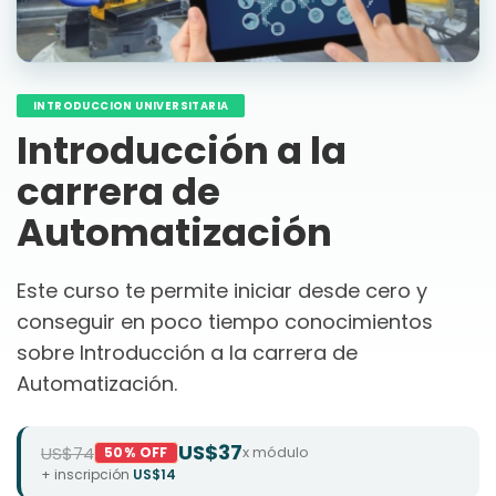
INTRODUCCION UNIVERSITARIA
Introducción a la
carrera de
Automatización
Este curso te permite iniciar desde cero y
conseguir en poco tiempo conocimientos
sobre Introducción a la carrera de
Automatización.
US$37
US$74
x módulo
50% OFF
+ inscripción
US$14