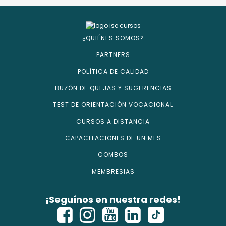
¿QUIÉNES SOMOS?
PARTNERS
POLÍTICA DE CALIDAD
BUZÓN DE QUEJAS Y SUGERENCIAS
TEST DE ORIENTACIÓN VOCACIONAL
CURSOS A DISTANCIA
CAPACITACIONES DE UN MES
COMBOS
MEMBRESIAS
¡Seguínos en nuestra redes!