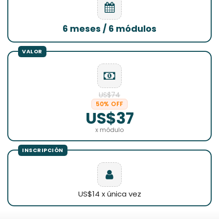
6 meses / 6 módulos
US$74
50% OFF
US$37
x módulo
US$14 x única vez