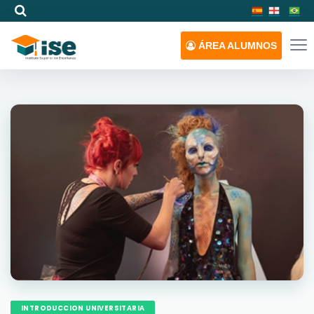
ÁREA
ALUMNOS
INTRODUCCION UNIVERSITARIA