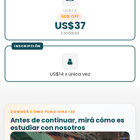
US$74
50% OFF
US$37
x módulo
US$14 x única vez
CONOCÉ CÓMO FUNCIONA ISE
Antes de continuar, mirá cómo es
estudiar con nosotros