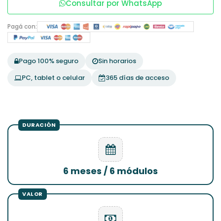
Consultar por WhatsApp
Pagá con:
Pago 100% seguro
Sin horarios
PC, tablet o celular
365 días de acceso
6 meses / 6 módulos