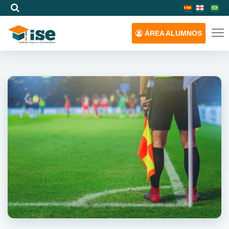
ÁREA
ALUMNOS