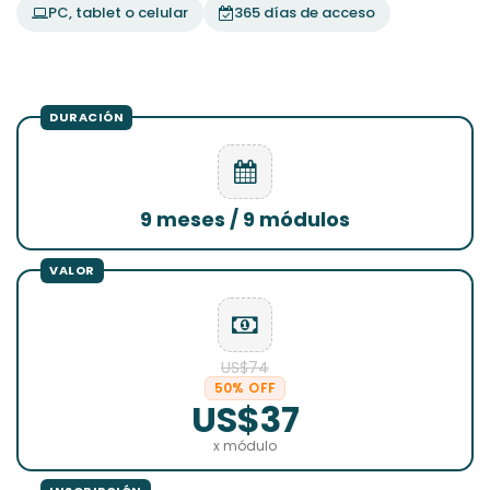
PC, tablet o celular
365 días de acceso
9 meses / 9 módulos
US$74
50% OFF
US$37
x módulo