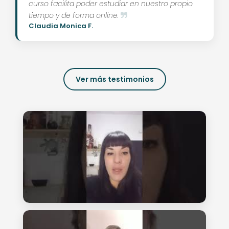
curso facilita poder estudiar en nuestro propio
tiempo y de forma online.
Claudia Monica F.
Ver más testimonios