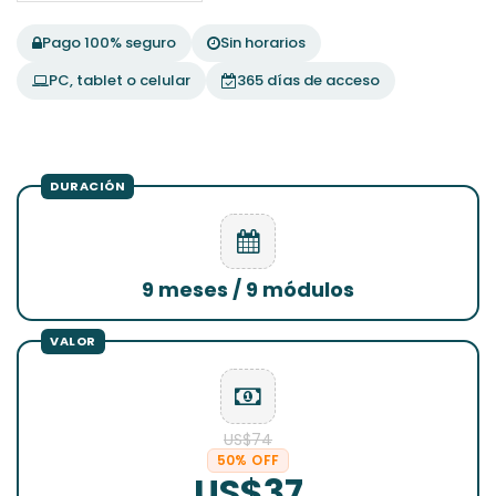
Pago 100% seguro
Sin horarios
PC, tablet o celular
365 días de acceso
9 meses / 9 módulos
US$74
50% OFF
US$37