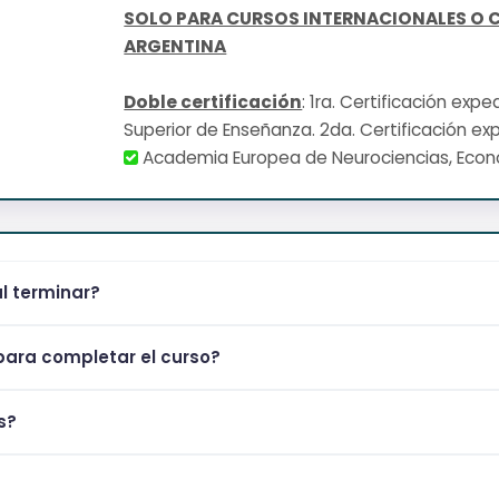
SOLO PARA CURSOS INTERNACIONALES O 
ARGENTINA
Doble certificación
: 1ra. Certificación exp
Superior de Enseñanza. 2da. Certificación ex
Academia Europea de Neurociencias, Eco
al terminar?
ara completar el curso?
s?