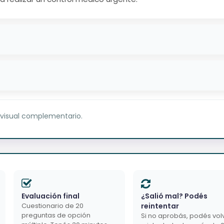
 visual complementario.
Evaluación final
¿Salió mal? Podés
Cuestionario de 20
reintentar
preguntas de opción
Si no aprobás, podés vol