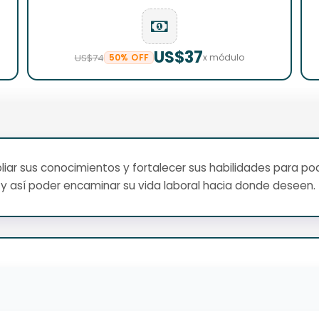
US$37
US$74
50% OFF
x módulo
ar sus conocimientos y fortalecer sus habilidades para pod
y así poder encaminar su vida laboral hacia donde deseen.