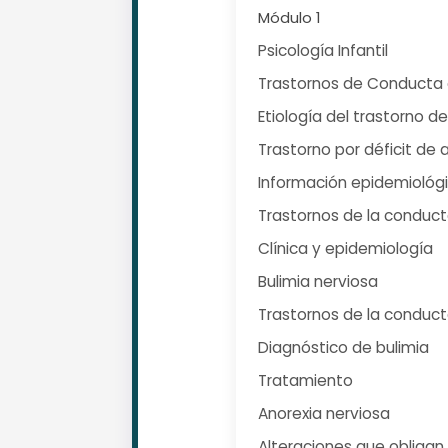
Módulo 1
Psicología Infantil
Trastornos de Conducta e
Etiología del trastorno 
Trastorno por déficit de 
Información epidemiológ
Trastornos de la conduct
Clínica y epidemiología
Bulimia nerviosa
Trastornos de la conduct
Diagnóstico de bulimia
Tratamiento
Anorexia nerviosa
Alteraciones que obligan 