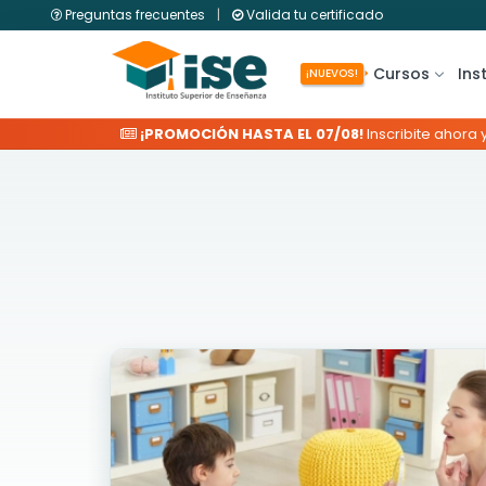
Preguntas frecuentes
|
Valida tu certificado
Cursos
Ins
¡NUEVOS!
¡PROMOCIÓN HASTA EL 07/08!
Inscribite ahora 