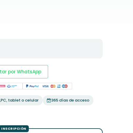
tar por WhatsApp
PC, tablet o celular
365 días de acceso