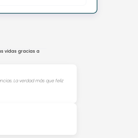
s vidas gracias a
ncias. La verdad más que feliz