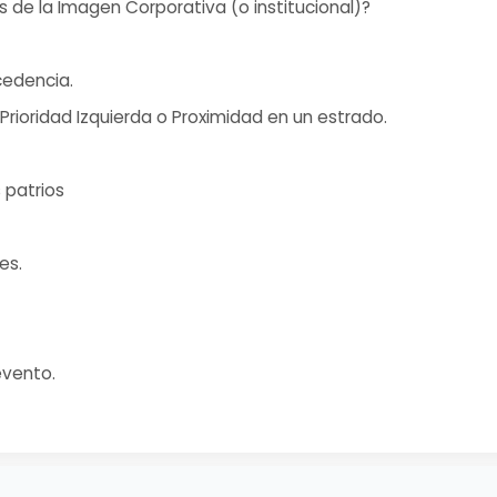
 de la Imagen Corporativa (o institucional)?
ecedencia.
 Prioridad Izquierda o Proximidad en un estrado.
 patrios
es.
evento.