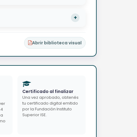
Abrir biblioteca visual
Certificado al finalizar
Una vez aprobado, obtenés
tu certificado digital emitido
ver
por la Fundación Instituto
24
Superior ISE.
da
imo