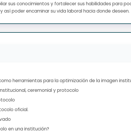
ar sus conocimientos y fortalecer sus habilidades para pod
y así poder encaminar su vida laboral hacia donde deseen.
como herramientas para la optimización de la imagen instit
stitucional, ceremonial y protocolo
otocolo
ocolo oficial.
ivado
olo en una institución?