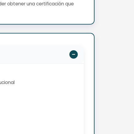
er obtener una certificación que
ucional