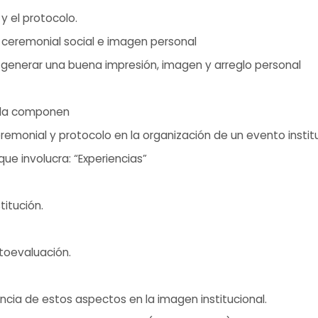
 y el protocolo.
ceremonial social e imagen personal
generar una buena impresión, imagen y arreglo personal
 la componen
emonial y protocolo en la organización de un evento institu
ue involucra: “Experiencias”
titución.
toevaluación.
encia de estos aspectos en la imagen institucional.