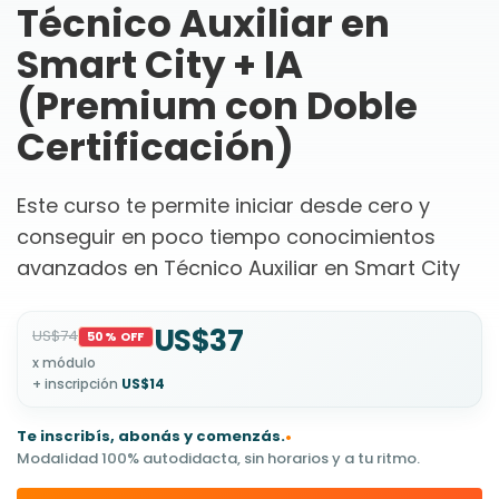
Técnico Auxiliar en
Smart City + IA
(Premium con Doble
Certificación)
Este curso te permite iniciar desde cero y
conseguir en poco tiempo conocimientos
avanzados en Técnico Auxiliar en Smart City
US$37
US$74
50% OFF
x módulo
+ inscripción
US$14
Te inscribís, abonás y comenzás.
•
Modalidad 100% autodidacta, sin horarios y a tu ritmo.