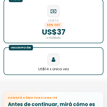
US$74
50% OFF
US$37
x módulo
US$14 x única vez
CONOCÉ CÓMO FUNCIONA ISE
Antes de continuar, mirá cómo es