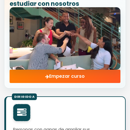
estudiar con nosotros
Empezar curso
Personas con ganas de ampliar sus