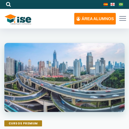
ÁREA
ALUMNOS
CURSOS PREMIUM