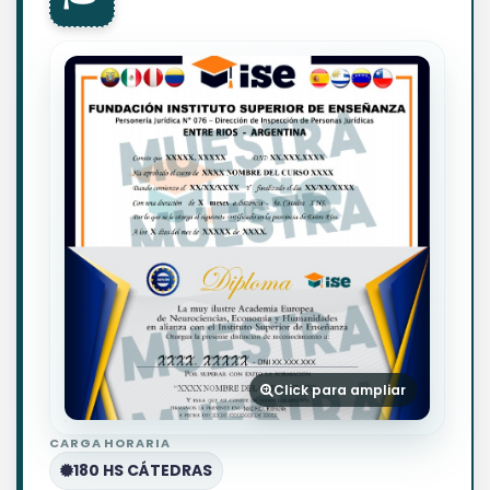
Click para ampliar
CARGA HORARIA
180 HS CÁTEDRAS