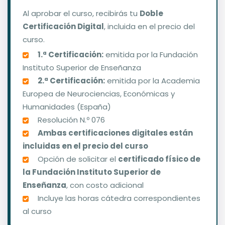
Al aprobar el curso, recibirás tu
Doble
Certificación Digital
, incluida en el precio del
curso.
1.ª Certificación:
emitida por la Fundación
Instituto Superior de Enseñanza
2.ª Certificación:
emitida por la Academia
Europea de Neurociencias, Económicas y
Humanidades (España)
Resolución N.º 076
Ambas certificaciones digitales están
incluidas en el precio del curso
Opción de solicitar el
certificado físico de
la Fundación Instituto Superior de
Enseñanza
, con costo adicional
Incluye las horas cátedra correspondientes
al curso