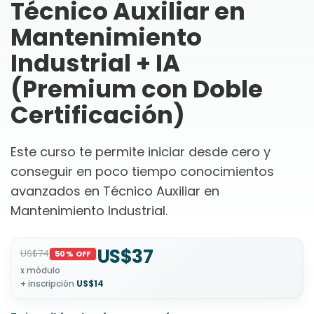
Técnico Auxiliar en
Mantenimiento
Industrial + IA
(Premium con Doble
Certificación)
Este curso te permite iniciar desde cero y
conseguir en poco tiempo conocimientos
avanzados en Técnico Auxiliar en
Mantenimiento Industrial.
US$37
US$74
50% OFF
x módulo
+ inscripción
US$14