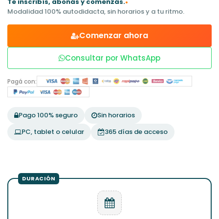
Te inscribís, abonás y comenzás.
•
Modalidad 100% autodidacta, sin horarios y a tu ritmo.
Comenzar ahora
Consultar por WhatsApp
Pagá con:
Pago 100% seguro
Sin horarios
PC, tablet o celular
365 días de acceso