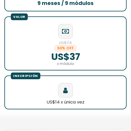
9 meses / 9 módulos
US$74
50% OFF
US$37
x módulo
US$14 x única vez