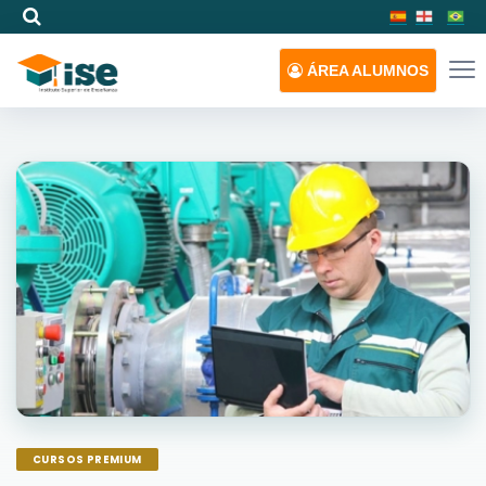
ÁREA
ALUMNOS
CURSOS PREMIUM