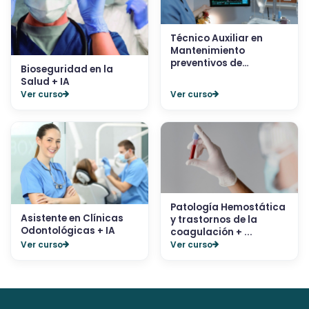
Técnico Auxiliar en
Mantenimiento
preventivos de
Bioseguridad en la
aparatos...
Salud + IA
Ver curso
Ver curso
Patología Hemostática
Asistente en Clínicas
y trastornos de la
Odontológicas + IA
coagulación + ...
Ver curso
Ver curso