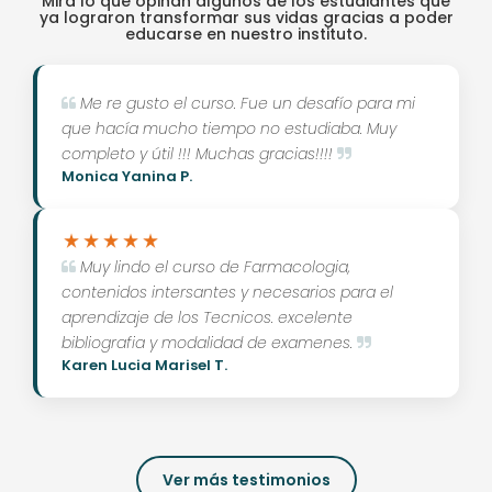
Mira lo que opinan algunos de los estudiantes que
ya lograron transformar sus vidas gracias a poder
educarse en nuestro instituto.
Me re gusto el curso. Fue un desafío para mi
que hacía mucho tiempo no estudiaba. Muy
completo y útil !!! Muchas gracias!!!!
Monica Yanina P.
Muy lindo el curso de Farmacologia,
contenidos intersantes y necesarios para el
aprendizaje de los Tecnicos. excelente
bibliografia y modalidad de examenes.
Karen Lucia Marisel T.
Ver más testimonios