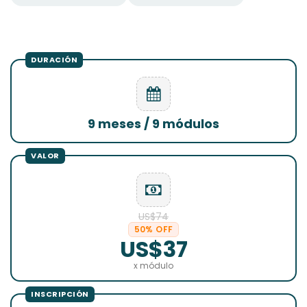
9 meses / 9 módulos
US$74
50% OFF
US$37
x módulo