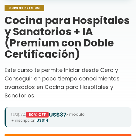
CURSOS PREMIUM
Cocina para Hospitales
y Sanatorios + IA
(Premium con Doble
Certificación)
Este curso te permite Iniciar desde Cero y
Conseguir en poco tiempo conocimientos
avanzados en Cocina para Hospitales y
Sanatorios.
US$37
US$74
x módulo
50% OFF
+ inscripción
US$14