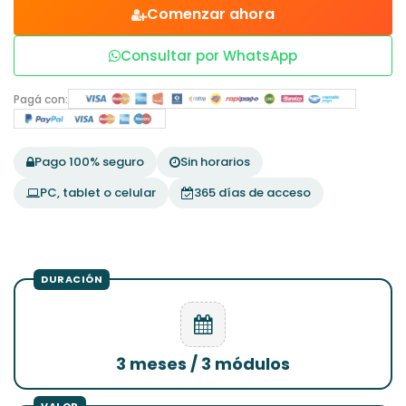
Comenzar ahora
Consultar por WhatsApp
Pagá con:
Pago 100% seguro
Sin horarios
PC, tablet o celular
365 días de acceso
3 meses / 3 módulos