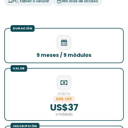
PC, tablet o celular
365 días de acceso
9 meses / 9 módulos
US$74
50% OFF
US$37
x módulo