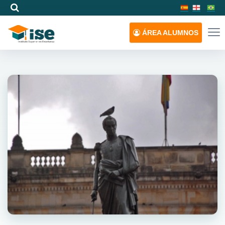
ÁREA
ALUMNOS