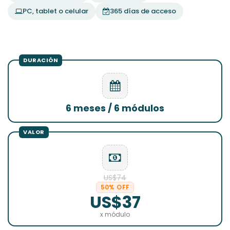
PC, tablet o celular
365 días de acceso
6 meses / 6 módulos
US$74
50% OFF
US$37
x módulo