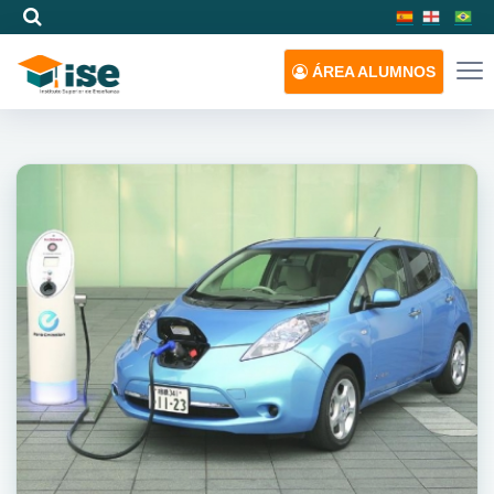
ÁREA
ALUMNOS