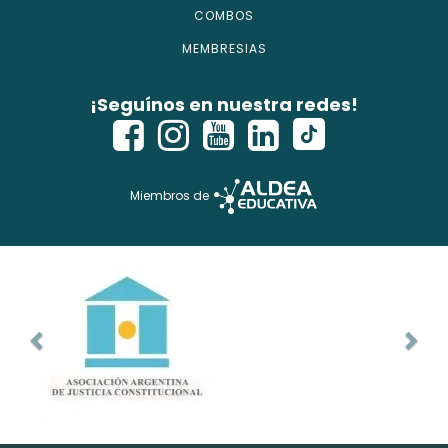
COMBOS
MEMBRESIAS
¡Seguínos en nuestra redes!
Miembros de
Copyright © 2026 - isecursos.com - Todos los derechos
reservados.
ISE CURSOS® es marca registrada. Instituto Nacional de la
Propiedad Industrial Ref Web. 1354274 y Expte. 2760614