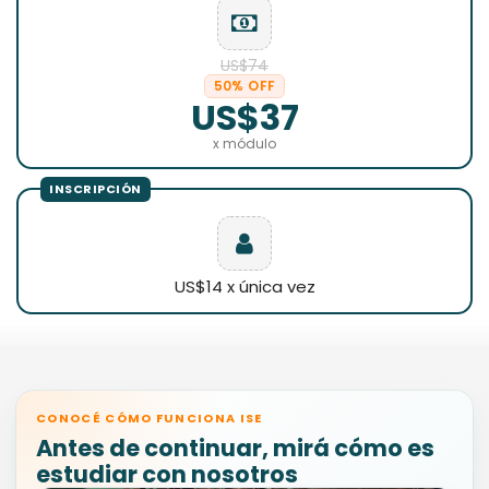
US$74
50% OFF
US$37
x módulo
US$14 x única vez
CONOCÉ CÓMO FUNCIONA ISE
Antes de continuar, mirá cómo es
estudiar con nosotros