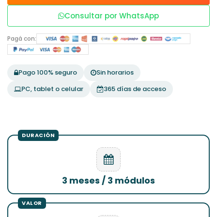
Consultar por WhatsApp
Pagá con:
Pago 100% seguro
Sin horarios
PC, tablet o celular
365 días de acceso
3 meses / 3 módulos