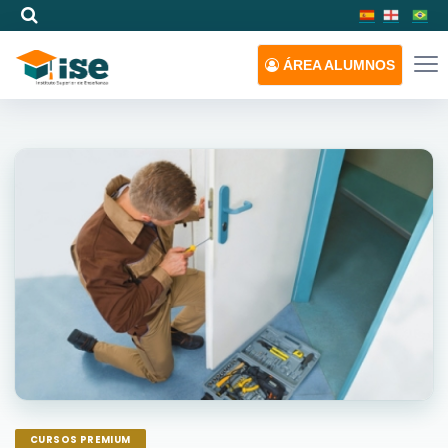
ÁREA
ALUMNOS
CURSOS PREMIUM