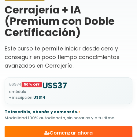
Cerrajería + IA
(Premium con Doble
Certificación)
Este curso te permite iniciar desde cero y
conseguir en poco tiempo conocimientos
avanzados en Cerrajería.
US$37
US$74
50% OFF
x módulo
+ inscripción
US$14
Te inscribís, abonás y comenzás.
•
Modalidad 100% autodidacta, sin horarios y a tu ritmo.
Comenzar ahora