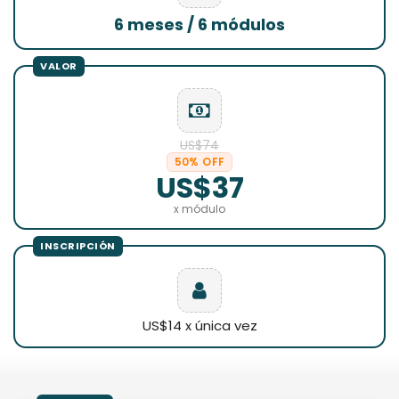
6 meses / 6 módulos
US$74
50% OFF
US$37
x módulo
US$14 x única vez