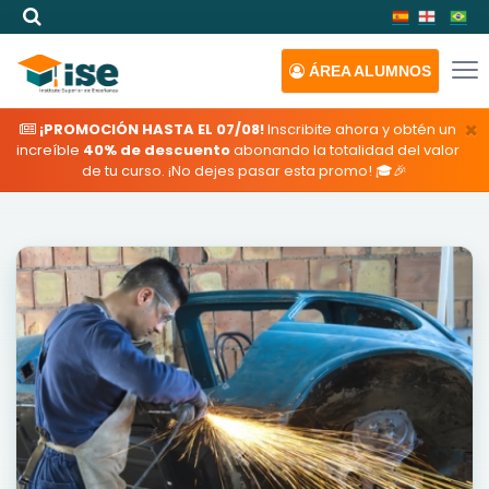
ÁREA
ALUMNOS
×
¡PROMOCIÓN HASTA EL 07/08!
Inscribite ahora y obtén un
increíble
40% de descuento
abonando la totalidad del valor
de tu curso. ¡No dejes pasar esta promo! 🎓🎉