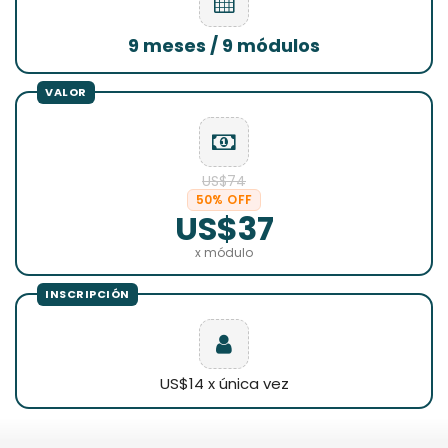
9 meses / 9 módulos
US$74
50% OFF
US$37
x módulo
US$14 x única vez