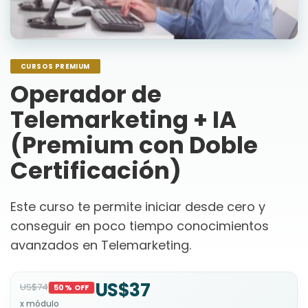
CURSOS PREMIUM
Operador de
Telemarketing + IA
(Premium con Doble
Certificación)
Este curso te permite iniciar desde cero y
conseguir en poco tiempo conocimientos
avanzados en Telemarketing.
US$37
US$74
50% OFF
x módulo