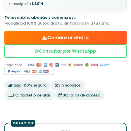
+ inscripción
US$14
Te inscribís, abonás y comenzás.
•
Modalidad 100% autodidacta, sin horarios y a tu ritmo.
Comenzar ahora
Consultar por WhatsApp
Pagá con:
Pago 100% seguro
Sin horarios
PC, tablet o celular
365 días de acceso