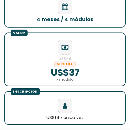
4 meses / 4 módulos
US$74
50% OFF
US$37
x módulo
US$14 x única vez