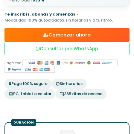
+ inscripción
US$14
Te inscribís, abonás y comenzás.
•
Modalidad 100% autodidacta, sin horarios y a tu ritmo.
Comenzar ahora
Consultar por WhatsApp
Pagá con:
Pago 100% seguro
Sin horarios
PC, tablet o celular
365 días de acceso