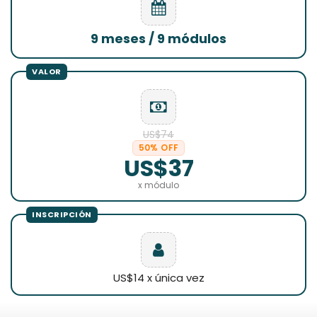
9 meses / 9 módulos
US$74
50% OFF
US$37
x módulo
US$14 x única vez