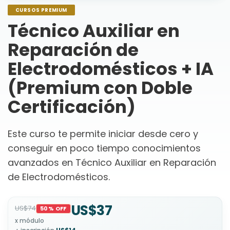
CURSOS PREMIUM
Técnico Auxiliar en
Reparación de
Electrodomésticos + IA
(Premium con Doble
Certificación)
Este curso te permite iniciar desde cero y
conseguir en poco tiempo conocimientos
avanzados en Técnico Auxiliar en Reparación
de Electrodomésticos.
US$37
US$74
50% OFF
x módulo