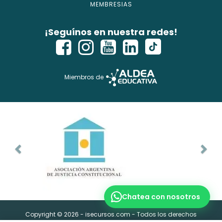
MEMBRESIAS
¡Seguínos en nuestra redes!
Miembros de
Copyright © 2026 - isecursos.com - Todos los derechos
reservados.
ISE CURSOS® es marca registrada. Instituto Nacional de la
Propiedad Industrial Ref Web. 1354274 y Expte. 2760614
Chatea con nosotros