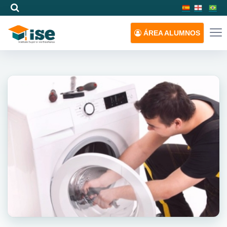
ÁREA
ALUMNOS