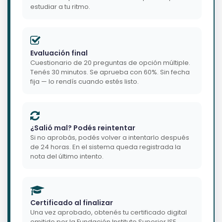
estudiar a tu ritmo.
Evaluación final
Cuestionario de 20 preguntas de opción múltiple.
Tenés 30 minutos. Se aprueba con 60%. Sin fecha
fija — lo rendís cuando estés listo.
¿Salió mal? Podés reintentar
Si no aprobás, podés volver a intentarlo después
de 24 horas. En el sistema queda registrada la
nota del último intento.
Certificado al finalizar
Una vez aprobado, obtenés tu certificado digital
emitido por la Fundación Instituto Superior ISE.