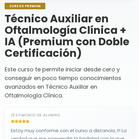
CURSOS PREMIUM
Técnico Auxiliar en
Oftalmología Clínica +
IA (Premium con Doble
Certificación)
Este curso te permite iniciar desde cero y
conseguir en poco tiempo conocimientos
avanzados en Técnico Auxiliar en
Oftalmología Clínica.
TESTIMONIO DE ALUMNO
Estoy muy conforme con el curso a distancia..!!! La
verdad que me sorprendió la facilidad con la que