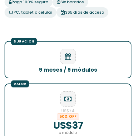
Pago 100% seguro
Sin horarios
PC, tablet o celular
365 días de acceso
9 meses / 9 módulos
US$74
50% OFF
US$37
x módulo