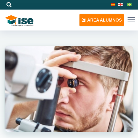
ÁREA
ALUMNOS