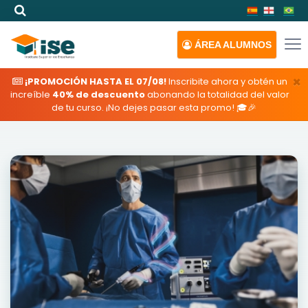
ÁREA
ALUMNOS
×
¡PROMOCIÓN HASTA EL 07/08!
Inscribite ahora y obtén un
increíble
40% de descuento
abonando la totalidad del valor
de tu curso. ¡No dejes pasar esta promo! 🎓🎉