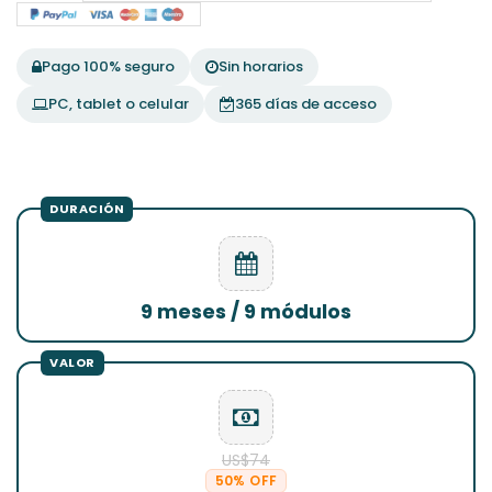
Pago 100% seguro
Sin horarios
PC, tablet o celular
365 días de acceso
9 meses / 9 módulos
US$74
50% OFF