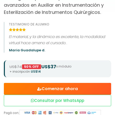
avanzados en Auxiliar en Instrumentación y
Esterilización de Instrumentos Quirúrgicos.
TESTIMONIO DE ALUMNO
El material, y la dinámica es excelente, la modalidad
virtual hace ameno el cursado.
Maria Guadalupe d.
US$37
US$74
x módulo
50% OFF
+ inscripción
US$14
Comenzar ahora
Consultar por WhatsApp
Pagá con: