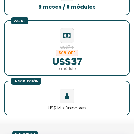
9 meses / 9 módulos
US$74
50% OFF
US$37
x módulo
US$14 x única vez