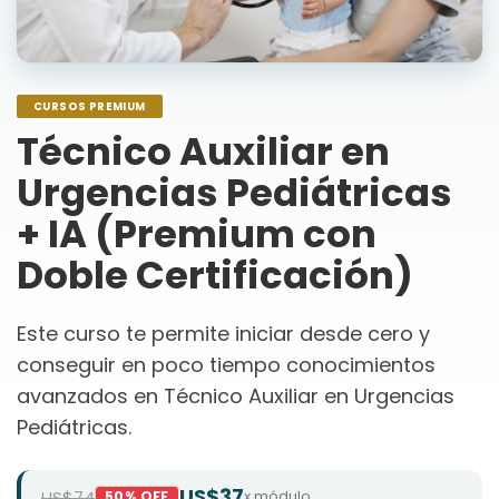
CURSOS PREMIUM
Técnico Auxiliar en
Urgencias Pediátricas
+ IA (Premium con
Doble Certificación)
Este curso te permite iniciar desde cero y
conseguir en poco tiempo conocimientos
avanzados en Técnico Auxiliar en Urgencias
Pediátricas.
US$37
US$74
x módulo
50% OFF