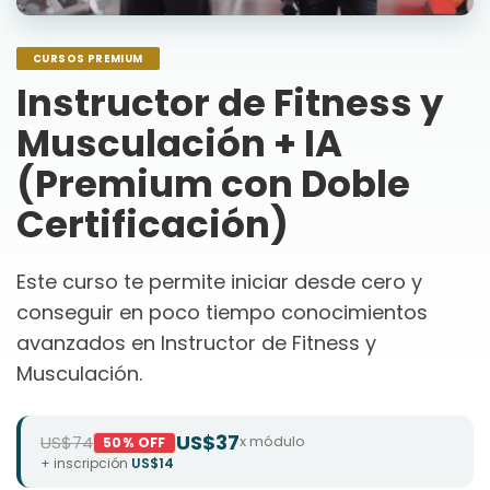
CURSOS PREMIUM
Instructor de Fitness y
Musculación + IA
(Premium con Doble
Certificación)
Este curso te permite iniciar desde cero y
conseguir en poco tiempo conocimientos
avanzados en Instructor de Fitness y
Musculación.
US$37
US$74
x módulo
50% OFF
+ inscripción
US$14