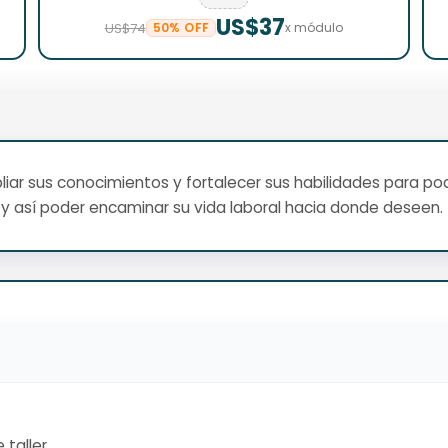
US$37
US$74
50% OFF
x módulo
ar sus conocimientos y fortalecer sus habilidades para pod
y así poder encaminar su vida laboral hacia donde deseen.
 taller