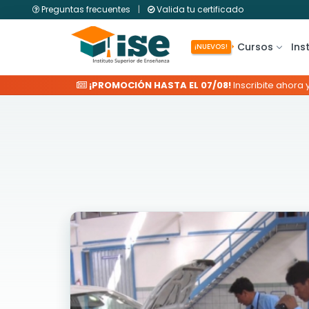
Preguntas frecuentes
|
Valida tu certificado
Cursos
Ins
¡NUEVOS!
¡PROMOCIÓN HASTA EL 07/08!
Inscribite ahora 