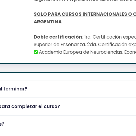
SOLO PARA CURSOS INTERNACIONALES O 
ARGENTINA
Doble certificación
: 1ra. Certificación exp
Superior de Enseñanza. 2da. Certificación ex
Academia Europea de Neurociencias, Eco
al terminar?
ara completar el curso?
s?