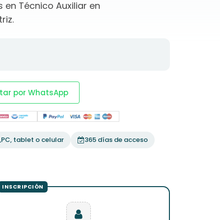
en Técnico Auxiliar en
riz.
tar por WhatsApp
PC, tablet o celular
365 días de acceso