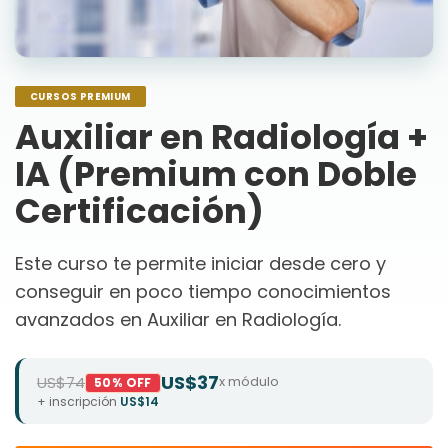
CURSOS PREMIUM
Auxiliar en Radiología +
IA (Premium con Doble
Certificación)
Este curso te permite iniciar desde cero y
conseguir en poco tiempo conocimientos
avanzados en Auxiliar en Radiología.
US$37
US$74
x módulo
50% OFF
+ inscripción
US$14