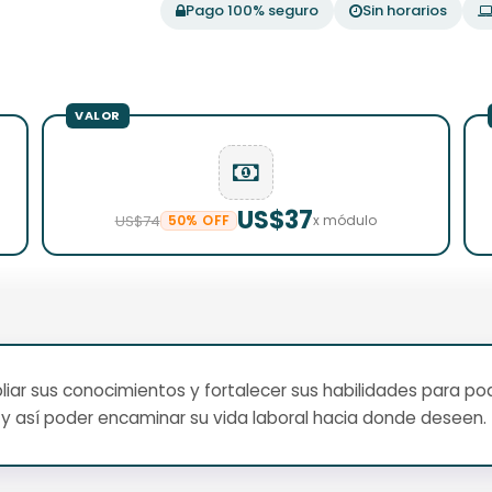
Pago 100% seguro
Sin horarios
US$37
US$74
50% OFF
x módulo
ar sus conocimientos y fortalecer sus habilidades para pod
y así poder encaminar su vida laboral hacia donde deseen.