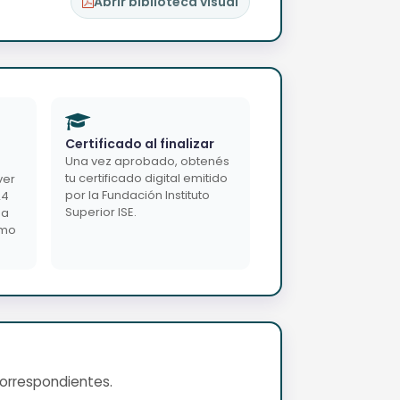
Abrir biblioteca visual
Certificado al finalizar
Una vez aprobado, obtenés
tu certificado digital emitido
ver
por la Fundación Instituto
24
Superior ISE.
da
imo
correspondientes.