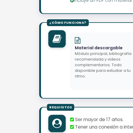
Incluye un PDF con material
Material descargable
Módulo principal, bibliografía
recomendada y videos
complementarios. Todo
disponible para estudiar a tu
ritmo.
Ser mayor de 17 años.
Tener una conexión a inter