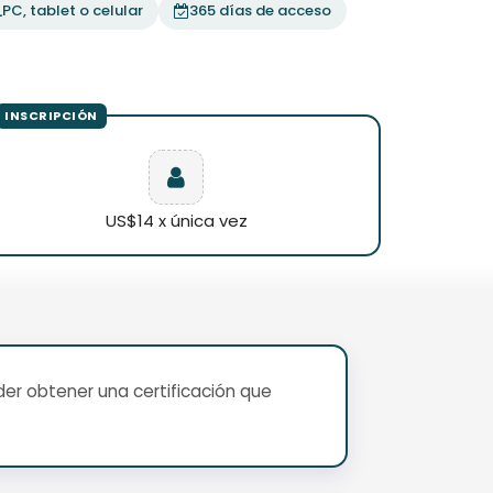
PC, tablet o celular
365 días de acceso
US$14 x única vez
er obtener una certificación que