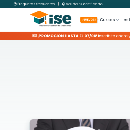
Preguntas frecuentes
|
Valida tu certificado
Cursos
Ins
¡NUEVOS!
¡PROMOCIÓN HASTA EL 07/08!
Inscribite ahora 