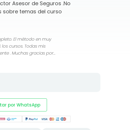
uctor Asesor de Seguros .No
s sobre temas del curso
mpleto. El método en muy
 los cursos. Todas mis
ente . Muchas gracias por
r.
tar por WhatsApp