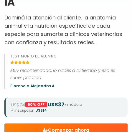
IA
Dominá la atención al cliente, la anatomía
animal y la nutrición específica de cada
especie para sumarte a clínicas veterinarias
con confianza y resultados reales.
TESTIMONIO DE ALUMNO
Muy recomendado, lo haces a tu tiempo y eso es
súper práctico
Florencia Alejandra A.
US$37
US$74
x módulo
50% OFF
+ inscripción
US$14
Comenzar ahora