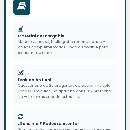
Material descargable
Módulo principal, bibliografía recomendada y
videos complementarios. Todo disponible para
estudiar a tu ritmo.
Evaluación final
Cuestionario de 20 preguntas de opción múltiple.
Tenés 30 minutos. Se aprueba con 60%. Sin fecha
fija — lo rendís cuando estés listo.
¿Salió mal? Podés reintentar
Si no aprobás, podés volver a intentarlo después