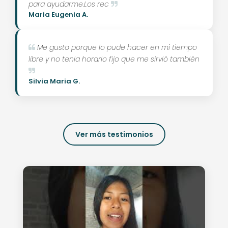
para ayudarme.Los rec
Maria Eugenia A.
Me gusto porque lo pude hacer en mi tiempo
libre y no tenia horario fijo que me sirvió también
Silvia Maria G.
Ver más testimonios